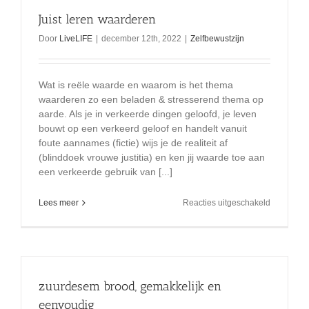
Juist leren waarderen
Door
LiveLIFE
|
december 12th, 2022
|
Zelfbewustzijn
Wat is reële waarde en waarom is het thema
waarderen zo een beladen & stresserend thema op
aarde. Als je in verkeerde dingen geloofd, je leven
bouwt op een verkeerd geloof en handelt vanuit
foute aannames (fictie) wijs je de realiteit af
(blinddoek vrouwe justitia) en ken jij waarde toe aan
een verkeerde gebruik van [...]
voor
Lees meer
Reacties uitgeschakeld
Juist
leren
waardere
zuurdesem brood, gemakkelijk en
eenvoudig