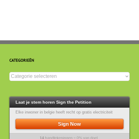
CATEGORIEËN
Categorieën
Laat je stem horen Sign the Petition
Elke inwoner in belgie heeft recht op gratis electriciteit
Sign Now
14
handtekeningen = 0% van doel