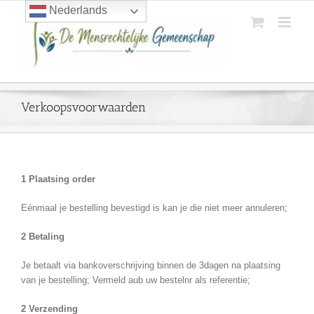
Ga
Nederlands
naar
inhoud
Verkoopsvoorwaarden
1 Plaatsing order
Eénmaal je bestelling bevestigd is kan je die niet meer annuleren;
2 Betaling
Je betaalt via bankoverschrijving binnen de 3dagen na plaatsing
van je bestelling; Vermeld aub uw bestelnr als referentie;
2 Verzending