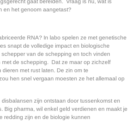
ingsgerecht gaat bereiden. Vraag is nu, wat is
kern en het genoom aangetast?
fabriceerde RNA? In labo spelen ze met genetische
s snapt de volledige impact en biologische
 schepper van de schepping en toch vinden
 met de schepping. Dat ze maar op zichzelf
ieren met rust laten. De zin om te
ou hen snel vergaan moesten ze het allemaal op
sbalansen zijn ontstaan door tussenkomst en
 Big pharma, wil enkel geld verdienen en maakt je
 de redding zijn en de biologie kunnen