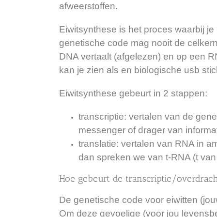
afweerstoffen.
Eiwitsynthese is het proces waarbij 
genetische code mag nooit de celkern
DNA vertaalt (afgelezen) en op een R
kan je zien als en biologische usb stic
Eiwitsynthese gebeurt in 2 stappen:
transcriptie: vertalen van de g
messenger of drager van informat
translatie: vertalen van RNA in 
dan spreken we van t-RNA (t van 
Hoe gebeurt de transcriptie/overdrac
De genetische code voor eiwitten (jou
Om deze gevoelige (voor jou levensbela