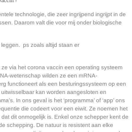
accin !
ele technologie, die zeer ingrijpend ingrijpt in de
ssen. Daarom valt die voor mij onder biologische
 leggen. ps zoals altijd staan er
 ze via het corona vaccin een operating systeem
NA-wetenschap wilden ze een mRNA-
erg functioneert als een besturingssysteem op een
t uitwisselbaar kan worden aangesloten en
a’s. In ons geval is het ‘programma’ of ‘app’ ons
entie die codeert voor een eiwit. Ze noemen het
eg je dat dit onmogelijk is. Enkel onze schepper kent de
de schepping. De natuur is resistent aan elke