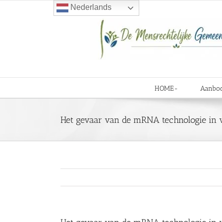
Ga
Nederlands
naar
inhoud
HOME-
Aanbo
Het gevaar van de mRNA technologie in v