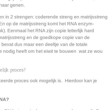
haar genen.
en in 2 strengen: coderende streng en matrijsstreng
). En op de matrijsstreng komt het RNA enzym-
k). Eenmaal het RNA zijn copie letterlijk hard
 matrijsstreng en de goedkope copie van de
e bevat dus maar een deeltje van de totale
ze nodig heeft om het eiwit te bouwen wat ze wou
elijk proces?
ekeerde proces ook mogelijk is. Hierdoor kan je
RNA?