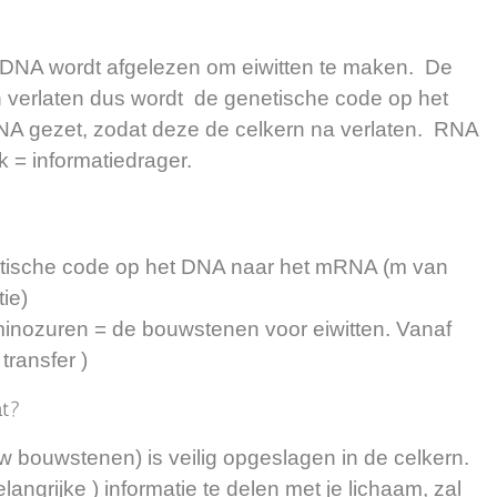
je DNA wordt afgelezen om eiwitten te maken. De
 verlaten dus wordt de genetische code op het
NA gezet, zodat deze de celkern na verlaten. RNA
k = informatiedrager.
enetische code op het DNA naar het mRNA (m van
ie)
aminozuren = de bouwstenen voor eiwitten. Vanaf
transfer )
ht?
w bouwstenen) is veilig opgeslagen in de celkern.
ngrijke ) informatie te delen met je lichaam, zal