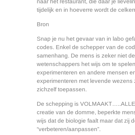
naar het restaurant, die daar je lievel
tijdelijk en in hoeverre wordt de cel
Bron
Snap je nu het gevaar van in labo ge
codes. Enkel de schepper van de code
samenhang. De mens is zeker niet de
wetenschappers het wijs om te spelen
experimenteren en andere mensen en d
experimenteren met levende wezens z
zichzelf toepassen.
De schepping is VOLMAAKT…..ALLE di
creatie van de domme, beperkte mens.
wijs dat de biologie faalt maar dat zij
“verbeteren/aanpassen”.