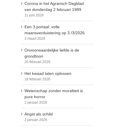
Corona in het Agrarisch Dagblad
van donderdag 2 februari 1989.
11 juni 2026
Een 3 portaal: volle
maansverduistering op 3 /3/2026
3 maart 2026
Onvoorwaardelijke liefde is de
grondtoon
20 februari 2026
Het kwaad laten oplossen
18 februari 2026
Wetenschap zonder moraliteit is
pure horror
2 januari 2026
Angst als schild
2 januari 2026