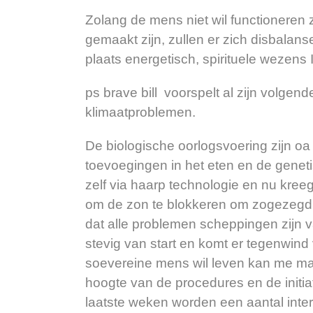
Zolang de mens niet wil functioneren 
gemaakt zijn, zullen er zich disbalans
plaats energetisch, spirituele wezens I
ps brave bill
voorspelt al zijn
volgende
klimaatproblemen.
De biologische oorlogsvoering zijn oa 
toevoegingen in het eten en de genet
zelf via haarp technologie en nu kreeg 
om de zon te blokkeren om zogezegd 
dat alle problemen scheppingen zijn
stevig van start en komt er tegenwind
soevereine mens wil leven kan me mai
hoogte van de procedures en de initi
laatste weken worden een aantal in