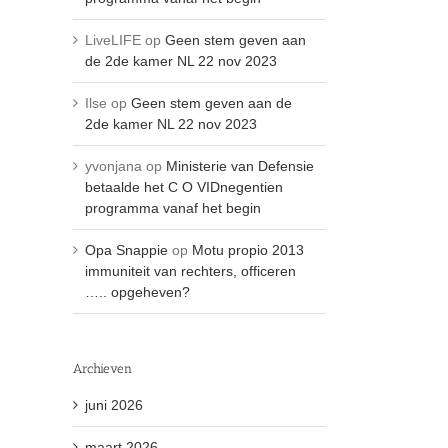
LiveLIFE
op
Geen stem geven aan
de 2de kamer NL 22 nov 2023
Ilse
op
Geen stem geven aan de
2de kamer NL 22 nov 2023
yvonjana
op
Ministerie van Defensie
betaalde het C O VIDnegentien
programma vanaf het begin
Opa Snappie
op
Motu propio 2013
immuniteit van rechters, officeren
….. opgeheven?
Archieven
juni 2026
maart 2026