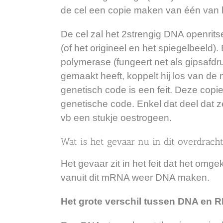
de cel een copie maken van één van 
De cel zal het 2strengig DNA openrits
(of het origineel en het spiegelbeeld
polymerase (fungeert net als gipsafdru
gemaakt heeft, koppelt hij los van de
genetisch code is een feit. Deze copi
genetische code. Enkel dat deel dat 
vb een stukje oestrogeen.
Wat is het gevaar nu in dit overdracht
Het gevaar zit in het feit dat het omg
vanuit dit mRNA weer DNA maken.
Het grote verschil tussen DNA en 