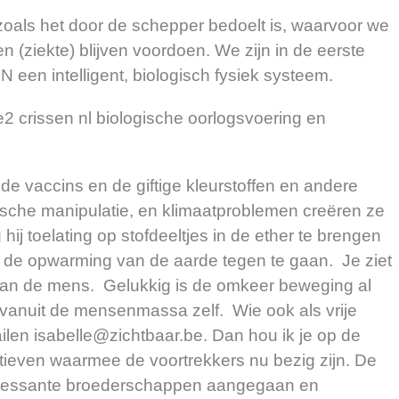
zoals het door de schepper bedoelt is, waarvoor we
en (ziekte) blijven voordoen. We zijn in de eerste
N een intelligent, biologisch fysiek systeem.
2 crissen nl biologische oorlogsvoering en
de vaccins en de giftige kleurstoffen en andere
ische manipulatie, en klimaatproblemen creëren ze
hij toelating op stofdeeltjes in de ether te brengen
de opwarming van de aarde tegen te gaan. Je ziet
 van de mens. Gelukkig is de omkeer beweging al
 vanuit de mensenmassa zelf. Wie ook als vrije
len isabelle@zichtbaar.be. Dan hou ik je op de
atieven waarmee de voortrekkers nu bezig zijn. De
teressante broederschappen aangegaan en