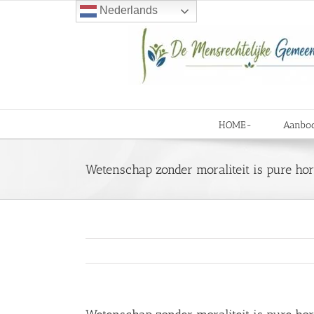
Ga
Nederlands
naar
inhoud
HOME-
Aanbo
Wetenschap zonder moraliteit is pure hor