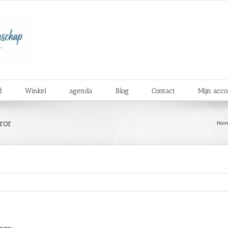
d
Winkel
agenda
Blog
Contact
Mijn acc
ror
Hom