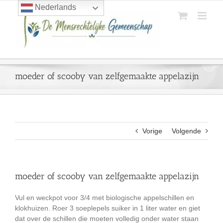
Ga
Nederlands
naar
inhoud
moeder of scooby van zelfgemaakte appelazijn
Vorige
Volgende
moeder of scooby van zelfgemaakte appelazijn
Vul en weckpot voor 3/4 met biologische appelschillen en
klokhuizen. Roer 3 soeplepels suiker in 1 liter water en giet
dat over de schillen die moeten volledig onder water staan