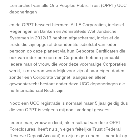
Een archief van alle One Peoples Public Trust (OPPT) UCC
deponeringen
en de OPPT beweert hiermee ALLE Corporaties, inclusief
Regeringen en Banken en Admiraliteits Wet Juridische
Systemen in 2012/13 hebben afgeschermd, inclusief de
trusts die zijn opgezet door identiteitsdiefstal van ieder
persoon op deze planeet via hun Geboorte Certificaten die
ook van ieder persoon een Corporatie hebben gemaakt.
Iedere man of vrouw die voor deze voormalige Corporaties
werkt, is nu verantwoordelijk voor zijn of haar eigen daden,
zonder een Corporate vangnet, aangezien alleen
gewoonterecht bestaat onder deze UCC deponeringen die
nu Internationaal Recht zijn.
Noot: een UCC registratie is normaal maar 5 jaar geldig dus
die van OPPT is volgens mij nooit verlengt geweest
Iedere man, vrouw en kind, als resultaat van deze OPPT
Foreclosures, heeft nu zijn eigen feitelijke Trust (Federal
Reserve Deposit Account) op zijn eigen naam – maar tot op