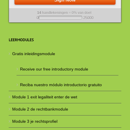
14
handtekeningen = 0% van doel
0
25000
LEERMODULES
Gratis inleidingsmodule
Receive our free introductory module
Reciba nuestro módulo introductorio gratuito
Module 1 exit legaliteit enter de wet
Module 2 de rechtbankmodule
Module 3 je rechtsprofiel