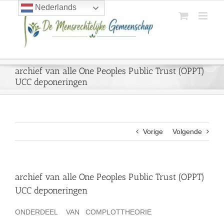
Ga
Nederlands
naar
inhoud
archief van alle One Peoples Public Trust (OPPT)
UCC deponeringen
Vorige
Volgende
archief van alle One Peoples Public Trust (OPPT)
UCC deponeringen
ONDERDEEL VAN COMPLOTTHEORIE