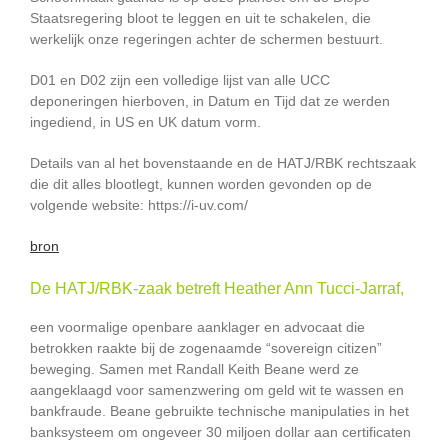
Staatsregering bloot te leggen en uit te schakelen, die
werkelijk onze regeringen achter de schermen bestuurt.
D01 en D02 zijn een volledige lijst van alle UCC
deponeringen hierboven, in Datum en Tijd dat ze werden
ingediend, in US en UK datum vorm.
Details van al het bovenstaande en de HATJ/RBK rechtszaak
die dit alles blootlegt, kunnen worden gevonden op de
volgende website: https://i-uv.com/
bron
De HATJ/RBK-zaak betreft Heather Ann Tucci-Jarraf,
een voormalige openbare aanklager en advocaat die
betrokken raakte bij de zogenaamde “sovereign citizen”
beweging. Samen met Randall Keith Beane werd ze
aangeklaagd voor samenzwering om geld wit te wassen en
bankfraude. Beane gebruikte technische manipulaties in het
banksysteem om ongeveer 30 miljoen dollar aan certificaten