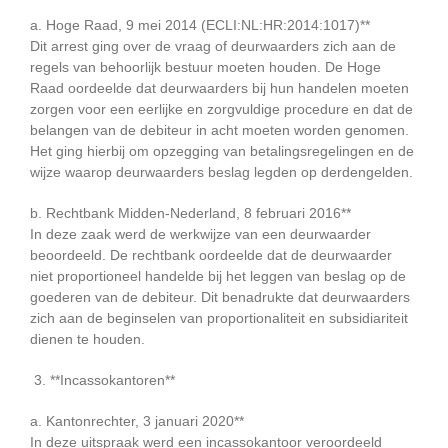
a. Hoge Raad, 9 mei 2014 (ECLI:NL:HR:2014:1017)**
Dit arrest ging over de vraag of deurwaarders zich aan de
regels van behoorlijk bestuur moeten houden. De Hoge
Raad oordeelde dat deurwaarders bij hun handelen moeten
zorgen voor een eerlijke en zorgvuldige procedure en dat de
belangen van de debiteur in acht moeten worden genomen.
Het ging hierbij om opzegging van betalingsregelingen en de
wijze waarop deurwaarders beslag legden op derdengelden.
b. Rechtbank Midden-Nederland, 8 februari 2016**
In deze zaak werd de werkwijze van een deurwaarder
beoordeeld. De rechtbank oordeelde dat de deurwaarder
niet proportioneel handelde bij het leggen van beslag op de
goederen van de debiteur. Dit benadrukte dat deurwaarders
zich aan de beginselen van proportionaliteit en subsidiariteit
dienen te houden.
3. **Incassokantoren**
a. Kantonrechter, 3 januari 2020**
In deze uitspraak werd een incassokantoor veroordeeld