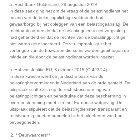
a. Rechtbank Gelderland, 28 augustus 2019
In deze zaak ging het om de vraag of de belastingdienst het
belang van de belastingplichtige voldoende had
gewaarborgd bij het opleggen van een belastingaanslag. De
rechtbank oordeelde dat de belastingdienst niet zorgvuldig
had gehandeld en dat de rechten van de belastingplichtige
niet waren gerespecteerd. Deze uitspraak ligt in het
verlengde van de bezwaren die soms worden geuit tegen de
middelen die door de belastingdienst worden ingezet.
b. Hof van Justitie EU, 6 oktober 2015 (C-423/14)
In deze kwestie werd de juridische basis van de
belastinghervormingen in Nederland aan de orde gesteld. De
uitspraak richtte zich op de rechtsbescherming van
belastingplichtigen en benadrukte dat deze bescherming in
overeenstemming moet zijn met Europese wetgeving. De
uitspraak stipuleert dat de belastingdiensten transparant en
rechtvaardig moeten handelen bij het uitoefenen van hun
bevoegdheden.
2. **Deurwaarders**