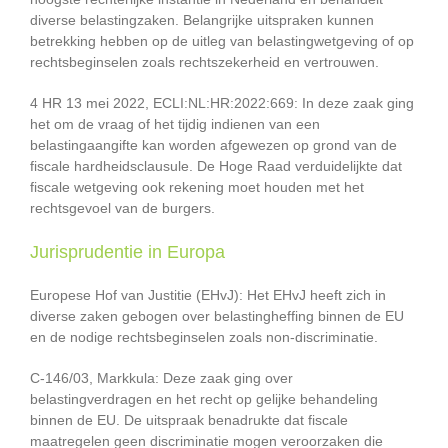
diverse belastingzaken. Belangrijke uitspraken kunnen
betrekking hebben op de uitleg van belastingwetgeving of op
rechtsbeginselen zoals rechtszekerheid en vertrouwen.
4 HR 13 mei 2022, ECLI:NL:HR:2022:669: In deze zaak ging
het om de vraag of het tijdig indienen van een
belastingaangifte kan worden afgewezen op grond van de
fiscale hardheidsclausule. De Hoge Raad verduidelijkte dat
fiscale wetgeving ook rekening moet houden met het
rechtsgevoel van de burgers.
Jurisprudentie in Europa
Europese Hof van Justitie (EHvJ): Het EHvJ heeft zich in
diverse zaken gebogen over belastingheffing binnen de EU
en de nodige rechtsbeginselen zoals non-discriminatie.
C-146/03, Markkula: Deze zaak ging over
belastingverdragen en het recht op gelijke behandeling
binnen de EU. De uitspraak benadrukte dat fiscale
maatregelen geen discriminatie mogen veroorzaken die