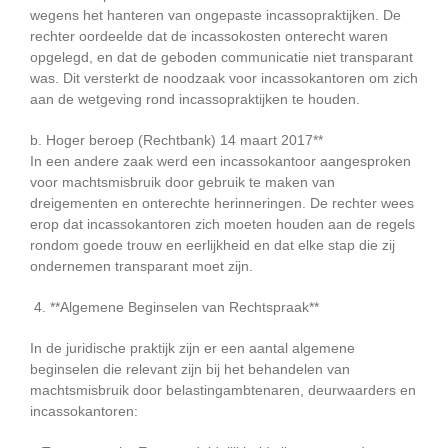
wegens het hanteren van ongepaste incassopraktijken. De
rechter oordeelde dat de incassokosten onterecht waren
opgelegd, en dat de geboden communicatie niet transparant
was. Dit versterkt de noodzaak voor incassokantoren om zich
aan de wetgeving rond incassopraktijken te houden.
b. Hoger beroep (Rechtbank) 14 maart 2017**
In een andere zaak werd een incassokantoor aangesproken
voor machtsmisbruik door gebruik te maken van
dreigementen en onterechte herinneringen. De rechter wees
erop dat incassokantoren zich moeten houden aan de regels
rondom goede trouw en eerlijkheid en dat elke stap die zij
ondernemen transparant moet zijn.
4. **Algemene Beginselen van Rechtspraak**
In de juridische praktijk zijn er een aantal algemene
beginselen die relevant zijn bij het behandelen van
machtsmisbruik door belastingambtenaren, deurwaarders en
incassokantoren: