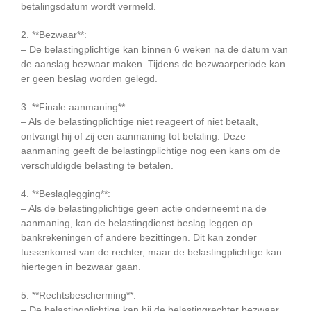
betalingsdatum wordt vermeld.
2. **Bezwaar**:
– De belastingplichtige kan binnen 6 weken na de datum van
de aanslag bezwaar maken. Tijdens de bezwaarperiode kan
er geen beslag worden gelegd.
3. **Finale aanmaning**:
– Als de belastingplichtige niet reageert of niet betaalt,
ontvangt hij of zij een aanmaning tot betaling. Deze
aanmaning geeft de belastingplichtige nog een kans om de
verschuldigde belasting te betalen.
4. **Beslaglegging**:
– Als de belastingplichtige geen actie onderneemt na de
aanmaning, kan de belastingdienst beslag leggen op
bankrekeningen of andere bezittingen. Dit kan zonder
tussenkomst van de rechter, maar de belastingplichtige kan
hiertegen in bezwaar gaan.
5. **Rechtsbescherming**:
– De belastingplichtige kan bij de belastingrechter bezwaar