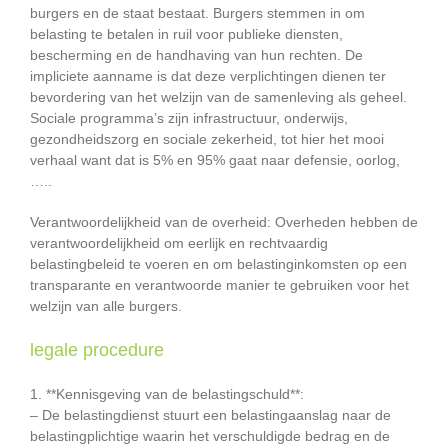
burgers en de staat bestaat. Burgers stemmen in om
belasting te betalen in ruil voor publieke diensten,
bescherming en de handhaving van hun rechten. De
impliciete aanname is dat deze verplichtingen dienen ter
bevordering van het welzijn van de samenleving als geheel.
Sociale programma’s zijn infrastructuur, onderwijs,
gezondheidszorg en sociale zekerheid, tot hier het mooi
verhaal want dat is 5% en 95% gaat naar defensie, oorlog,
…..
Verantwoordelijkheid van de overheid: Overheden hebben de
verantwoordelijkheid om eerlijk en rechtvaardig
belastingbeleid te voeren en om belastinginkomsten op een
transparante en verantwoorde manier te gebruiken voor het
welzijn van alle burgers.
legale procedure
1. **Kennisgeving van de belastingschuld**:
– De belastingdienst stuurt een belastingaanslag naar de
belastingplichtige waarin het verschuldigde bedrag en de