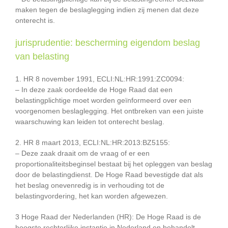
maken tegen de beslaglegging indien zij menen dat deze
onterecht is.
jurisprudentie: bescherming eigendom beslag
van belasting
1. HR 8 november 1991, ECLI:NL:HR:1991:ZC0094:
– In deze zaak oordeelde de Hoge Raad dat een
belastingplichtige moet worden geïnformeerd over een
voorgenomen beslaglegging. Het ontbreken van een juiste
waarschuwing kan leiden tot onterecht beslag.
2. HR 8 maart 2013, ECLI:NL:HR:2013:BZ5155:
– Deze zaak draait om de vraag of er een
proportionaliteitsbeginsel bestaat bij het opleggen van beslag
door de belastingdienst. De Hoge Raad bevestigde dat als
het beslag onevenredig is in verhouding tot de
belastingvordering, het kan worden afgewezen.
3 Hoge Raad der Nederlanden (HR): De Hoge Raad is de
hoogste rechterlijke instantie in Nederland en behandelt