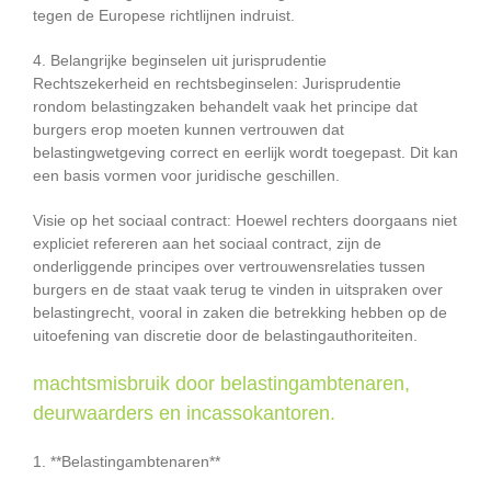
tegen de Europese richtlijnen indruist.
4. Belangrijke beginselen uit jurisprudentie
Rechtszekerheid en rechtsbeginselen: Jurisprudentie
rondom belastingzaken behandelt vaak het principe dat
burgers erop moeten kunnen vertrouwen dat
belastingwetgeving correct en eerlijk wordt toegepast. Dit kan
een basis vormen voor juridische geschillen.
Visie op het sociaal contract: Hoewel rechters doorgaans niet
expliciet refereren aan het sociaal contract, zijn de
onderliggende principes over vertrouwensrelaties tussen
burgers en de staat vaak terug te vinden in uitspraken over
belastingrecht, vooral in zaken die betrekking hebben op de
uitoefening van discretie door de belastingauthoriteiten.
machtsmisbruik door belastingambtenaren,
deurwaarders en incassokantoren.
1. **Belastingambtenaren**