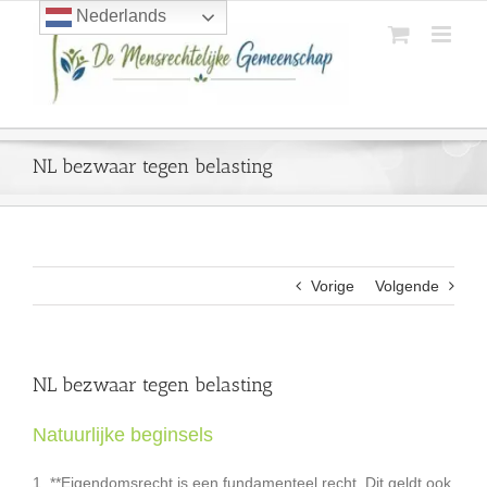
Ga
Nederlands
naar
inhoud
NL bezwaar tegen belasting
Vorige
Volgende
NL bezwaar tegen belasting
Natuurlijke beginsels
1. **Eigendomsrecht is een fundamenteel recht. Dit geldt ook