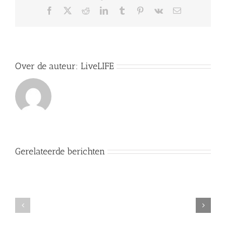
Facebook
X
Reddit
LinkedIn
Tumblr
Pinterest
Vk
E-
mail
Over de auteur:
LiveLIFE
Gerelateerde berichten
Verschil
tussen
Controle
dwingend
bevoegheid
bewijs
politie
(nl)