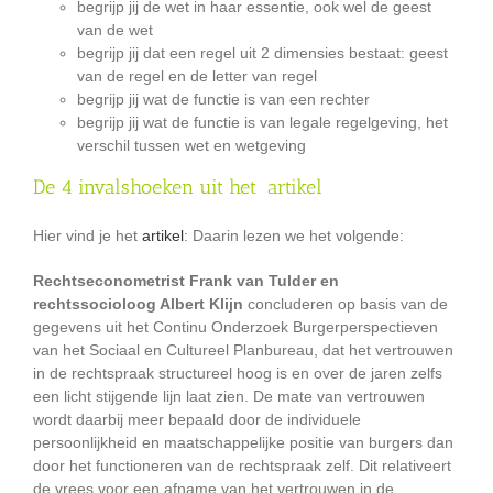
begrijp jij de wet in haar essentie, ook wel de geest
van de wet
begrijp jij dat een regel uit 2 dimensies bestaat: geest
van de regel en de letter van regel
begrijp jij wat de functie is van een rechter
begrijp jij wat de functie is van legale regelgeving, het
verschil tussen wet en wetgeving
De 4 invalshoeken uit het artikel
Hier vind je het
artikel
: Daarin lezen we het volgende:
Rechtseconometrist Frank van Tulder en
rechtssocioloog Albert Klijn
concluderen op basis van de
gegevens uit het Continu Onderzoek Burgerperspectieven
van het Sociaal en Cultureel Planbureau, dat het vertrouwen
in de rechtspraak structureel hoog is en over de jaren zelfs
een licht stijgende lijn laat zien. De mate van vertrouwen
wordt daarbij meer bepaald door de individuele
persoonlijkheid en maatschappelijke positie van burgers dan
door het functioneren van de rechtspraak zelf. Dit relativeert
de vrees voor een afname van het vertrouwen in de