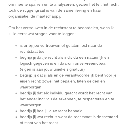
om mee te sparren en te analyseren, gezien het feit het recht
toch de ruggengraat is van de samenleving en haar
organisatie: de maatschappij.
Om het vertrouwen in de rechtstaat te beoordelen, wens ik
jullie eerst wat vragen voor te leggen:
is er bij jou vertrouwen of gelatenheid naar de
rechtstaat toe
begrijp jij dat je recht als individu een natuurlijk en
logisch gegeven is en daarom onvervreemdbaar
(eigen is aan jouw unieke signatuur)
Begrijp jij dat jij als enige verantwoordelijk bent voor je
eigen recht: zowel het bepalen, laten gelden en
waarborgen
begrijp jij dat elk individu geacht wordt het recht van
het ander individu de erkennen, te respecteren en te
waarborgen
begrijp jij hoe jij jouw recht bepaald
begrijp jij wat recht is want de rechtstaat is de toestand
of staat van het recht