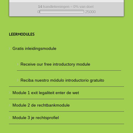
14
handtekeningen = 0% van doel
0
25000
LEERMODULES
Gratis inleidingsmodule
Receive our free introductory module
Reciba nuestro módulo introductorio gratuito
Module 1 exit legaliteit enter de wet
Module 2 de rechtbankmodule
Module 3 je rechtsprofiel