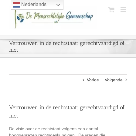
Ga
Nederlands
naar
inhoud
Vertrouwen in de rechtstaat: gerechtvaardigd of
niet
Vorige
Volgende
Vertrouwen in de rechtstaat: gerechtvaardigd of
niet
De visie over de rechtstaat volgens een aantal
hooggeprezen rechtsdeskundigen. De vragen die