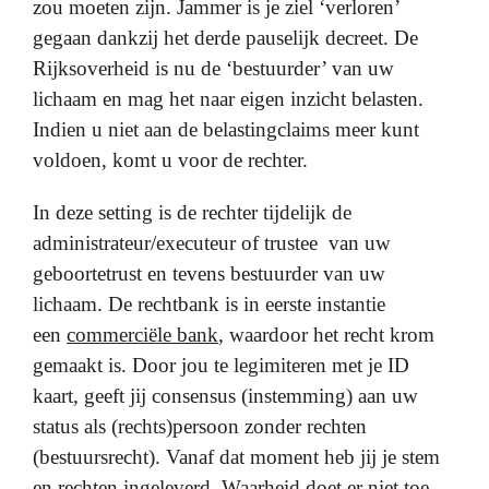
zou moeten zijn. Jammer is je ziel ‘verloren’
gegaan dankzij het derde pauselijk decreet. De
Rijksoverheid is nu de ‘bestuurder’ van uw
lichaam en mag het naar eigen inzicht belasten.
Indien u niet aan de belastingclaims meer kunt
voldoen, komt u voor de rechter.
In deze setting is de rechter tijdelijk de
administrateur/executeur of trustee van uw
geboortetrust en tevens bestuurder van uw
lichaam. De rechtbank is in eerste instantie
een
commerciële bank
, waardoor het recht krom
gemaakt is. Door jou te legimiteren met je ID
kaart, geeft jij consensus (instemming) aan uw
status als (rechts)persoon zonder rechten
(bestuursrecht). Vanaf dat moment heb jij je stem
en rechten ingeleverd. Waarheid doet er niet toe