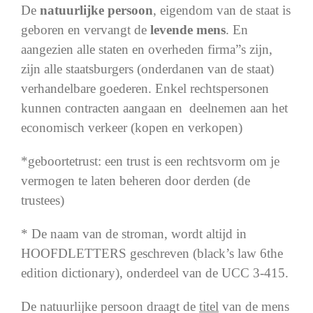
De
natuurlijke persoon
, eigendom van de staat is
geboren en vervangt de
levende mens
. En
aangezien alle staten en overheden firma”s zijn,
zijn alle staatsburgers (onderdanen van de staat)
verhandelbare goederen. Enkel rechtspersonen
kunnen contracten aangaan en deelnemen aan het
economisch verkeer (kopen en verkopen)
*geboortetrust: een trust is een rechtsvorm om je
vermogen te laten beheren door derden (de
trustees)
* De naam van de stroman, wordt altijd in
HOOFDLETTERS geschreven (black’s law 6the
edition dictionary), onderdeel van de UCC 3-415.
De natuurlijke persoon draagt de
titel
van de mens