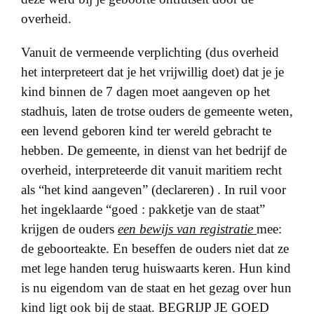
overheid.
Vanuit de vermeende verplichting (dus overheid
het interpreteert dat je het vrijwillig doet) dat je je
kind binnen de 7 dagen moet aangeven op het
stadhuis, laten de trotse ouders de gemeente weten,
een levend geboren kind ter wereld gebracht te
hebben. De gemeente, in dienst van het bedrijf de
overheid, interpreteerde dit vanuit maritiem recht
als “het kind aangeven” (declareren) . In ruil voor
het ingeklaarde “goed : pakketje van de staat”
krijgen de ouders
een bewijs van registratie
mee:
de geboorteakte. En beseffen de ouders niet dat ze
met lege handen terug huiswaarts keren. Hun kind
is nu eigendom van de staat en het gezag over hun
kind ligt ook bij de staat. BEGRIJP JE GOED