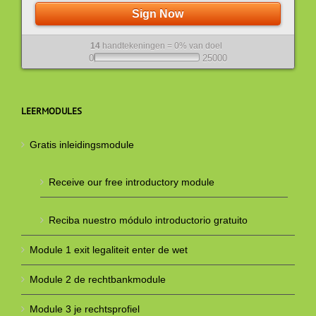
Sign Now
14
handtekeningen = 0% van doel
0
25000
LEERMODULES
Gratis inleidingsmodule
Receive our free introductory module
Reciba nuestro módulo introductorio gratuito
Module 1 exit legaliteit enter de wet
Module 2 de rechtbankmodule
Module 3 je rechtsprofiel