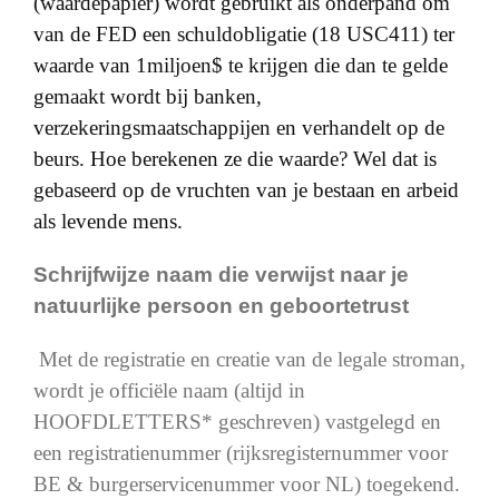
(waardepapier) wordt gebruikt als onderpand om
van de FED een schuldobligatie (18 USC411) ter
waarde van 1miljoen$ te krijgen die dan te gelde
gemaakt wordt bij banken,
verzekeringsmaatschappijen en verhandelt op de
beurs. Hoe berekenen ze die waarde? Wel dat is
gebaseerd op de vruchten van je bestaan en arbeid
als levende mens.
Schrijfwijze naam die verwijst naar je
natuurlijke persoon en geboortetrust
Met de registratie en creatie van de legale stroman,
wordt je officiële naam (altijd in
HOOFDLETTERS* geschreven) vastgelegd en
een registratienummer (rijksregisternummer voor
BE & burgerservicenummer voor NL) toegekend.