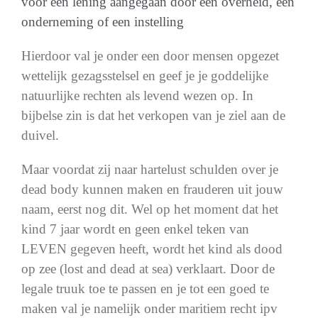
voor een lening aangegaan door een overheid, een
onderneming of een instelling
Hierdoor val je onder een door mensen opgezet
wettelijk gezagsstelsel en geef je je goddelijke
natuurlijke rechten als levend wezen op. In
bijbelse zin is dat het verkopen van je ziel aan de
duivel.
Maar voordat zij naar hartelust schulden over je
dead body kunnen maken en frauderen uit jouw
naam, eerst nog dit. Wel op het moment dat het
kind 7 jaar wordt en geen enkel teken van
LEVEN gegeven heeft, wordt het kind als dood
op zee (lost and dead at sea) verklaart. Door de
legale truuk toe te passen en je tot een goed te
maken val je namelijk onder maritiem recht ipv