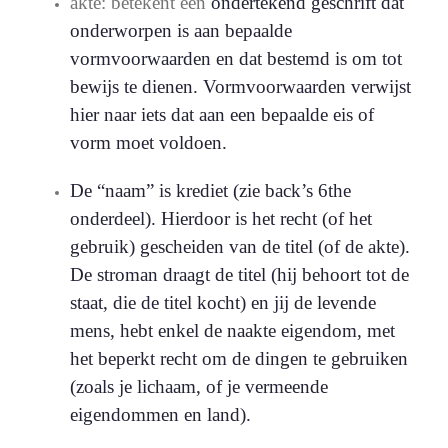
akte: betekent een
ondertekend geschrift dat
onderworpen is aan bepaalde
vormvoorwaarden en dat bestemd is om tot
bewijs te dienen. Vormvoorwaarden verwijst
hier naar iets dat aan een bepaalde eis of
vorm moet voldoen.
De “naam” is krediet (zie back’s 6the
onderdeel). Hierdoor is het recht (of het
gebruik) gescheiden van de titel (of de akte).
De stroman draagt de titel (hij behoort tot de
staat, die de titel kocht) en jij de levende
mens, hebt enkel de naakte eigendom, met
het beperkt recht om de dingen te gebruiken
(zoals je lichaam, of je vermeende
eigendommen en land).