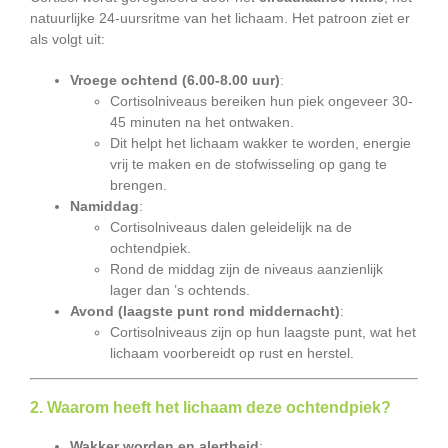
natuurlijke 24-uursritme van het lichaam. Het patroon ziet er
als volgt uit:
Vroege ochtend (6.00-8.00 uur)
:
Cortisolniveaus bereiken hun piek ongeveer 30-
45 minuten na het ontwaken.
Dit helpt het lichaam wakker te worden, energie
vrij te maken en de stofwisseling op gang te
brengen.
Namiddag
:
Cortisolniveaus dalen geleidelijk na de
ochtendpiek.
Rond de middag zijn de niveaus aanzienlijk
lager dan ’s ochtends.
Avond (laagste punt rond middernacht)
:
Cortisolniveaus zijn op hun laagste punt, wat het
lichaam voorbereidt op rust en herstel.
2. Waarom heeft het lichaam deze ochtendpiek?
Wakker worden en alertheid
: