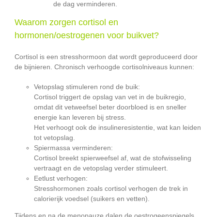
de dag verminderen.
Waarom zorgen cortisol en
hormonen/oestrogenen voor buikvet?
Cortisol is een stresshormoon dat wordt geproduceerd door
de bijnieren. Chronisch verhoogde cortisolniveaus kunnen:
Vetopslag stimuleren rond de buik:
Cortisol triggert de opslag van vet in de buikregio,
omdat dit vetweefsel beter doorbloed is en sneller
energie kan leveren bij stress.
Het verhoogt ook de insulineresistentie, wat kan leiden
tot vetopslag.
Spiermassa verminderen:
Cortisol breekt spierweefsel af, wat de stofwisseling
vertraagt en de vetopslag verder stimuleert.
Eetlust verhogen:
Stresshormonen zoals cortisol verhogen de trek in
calorierijk voedsel (suikers en vetten).
Tijdens en na de menopauze dalen de oestrogeenspiegels