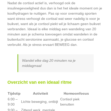
Nadat de cortisol actief is, verhoogd ook de
insulinegevoeligheid dus dan is het het ideale moment om je
koolhydragen te nuttigen. Pas op voor overmatig sporten
want stress verhoogt de cortisal wat weer nadelig is voor je
buikvet, want als je cortisol piekt wil je lichaam geen buikvet
verbranden. Ideaal is elke middag een wandeling van 20
minuten aan je schema toevoegen omdat wandelen in de
buitenlucht serotonine aanmaakt, je glucose en cortisol
verbruikt. Als je stress ervaart BEWEEG dan.
Wandel elke dag 20 minuten na je
middagmaal
Overzicht van een ideaal ritme
Tijdstip
Activiteit
Hormoonfocus
6:00 –
Cortisol piek
Lichte beweging, ontbijt
9:00
benutten
9:00 –
Zittend werk, mentale