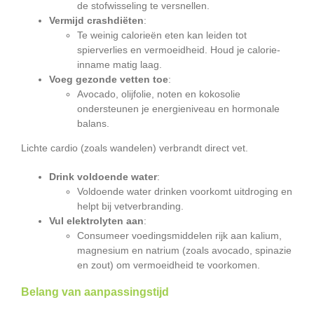
de stofwisseling te versnellen.
Vermijd crashdiëten
:
Te weinig calorieën eten kan leiden tot
spierverlies en vermoeidheid. Houd je calorie-
inname matig laag.
Voeg gezonde vetten toe
:
Avocado, olijfolie, noten en kokosolie
ondersteunen je energieniveau en hormonale
balans.
Lichte cardio (zoals wandelen) verbrandt direct vet.
Drink voldoende water
:
Voldoende water drinken voorkomt uitdroging en
helpt bij vetverbranding.
Vul elektrolyten aan
:
Consumeer voedingsmiddelen rijk aan kalium,
magnesium en natrium (zoals avocado, spinazie
en zout) om vermoeidheid te voorkomen.
Belang van aanpassingstijd