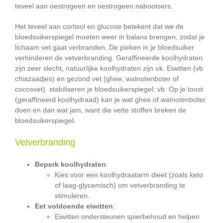
teveel aan oestrogeen en oestrogeen nabootsers.
Het teveel aan cortisol en glucose betekent dat we de
bloedsuikerspiegel moeten weer in balans brengen, zodat je
lichaam vet gaat verbranden. De pieken in je bloedsuiker
verhinderen de vetverbranding. Geraffineerde koolhydraten
zijn zeer slecht, natuurlijke koolhydraten zijn ok. Eiwitten (vb
chiazaadjes) en gezond vet (ghee, walnotenboter of
cocosvet) stabiliseren je bloedsuikerspiegel: vb Op je toost
(geraffineerd koolhydraad) kan je wat ghee of walnotenboter
doen en dan wat jam, want die vette stoffen breken de
bloedsuikerspiegel.
Vetverbranding
Beperk koolhydraten
:
Kies voor een koolhydraatarm dieet (zoals keto
of laag-glycemisch) om vetverbranding te
stimuleren.
Eet voldoende eiwitten
:
Eiwitten ondersteunen spierbehoud en helpen