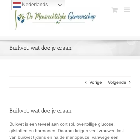
Ga
Nederlands
naar
inhoud
Buikvet, wat doe je eraan
Vorige
Volgende
Buikvet, wat doe je eraan
Buikvet is een teveel aan cortisol, overtollige glucose,
gifstoffen en hormonen. Daarom krijgen veel vrouwen last
van buikvet tijdens en na de menopauze, vanwege een