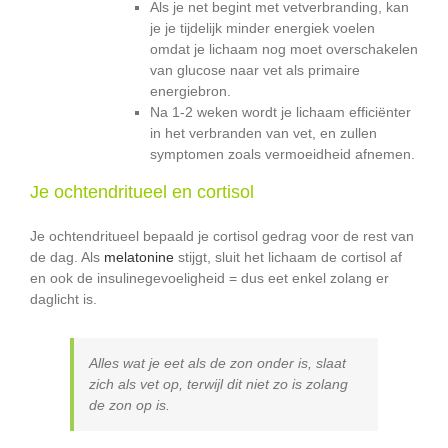
Als je net begint met vetverbranding, kan
je je tijdelijk minder energiek voelen
omdat je lichaam nog moet overschakelen
van glucose naar vet als primaire
energiebron.
Na 1-2 weken wordt je lichaam efficiënter
in het verbranden van vet, en zullen
symptomen zoals vermoeidheid afnemen.
Je ochtendritueel en cortisol
Je ochtendritueel bepaald je cortisol gedrag voor de rest van
de dag. Als
melatonine
stijgt, sluit het lichaam de cortisol af
en ook de insulinegevoeligheid = dus eet enkel zolang er
daglicht is.
Alles wat je eet als de zon onder is, slaat
zich als vet op, terwijl dit niet zo is zolang
de zon op is.