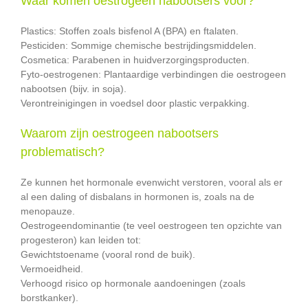
Waar komen oestrogeen nabootsers voor?
Plastics: Stoffen zoals bisfenol A (BPA) en ftalaten.
Pesticiden: Sommige chemische bestrijdingsmiddelen.
Cosmetica: Parabenen in huidverzorgingsproducten.
Fyto-oestrogenen: Plantaardige verbindingen die oestrogeen
nabootsen (bijv. in soja).
Verontreinigingen in voedsel door plastic verpakking.
Waarom zijn oestrogeen nabootsers
problematisch?
Ze kunnen het hormonale evenwicht verstoren, vooral als er
al een daling of disbalans in hormonen is, zoals na de
menopauze.
Oestrogeendominantie (te veel oestrogeen ten opzichte van
progesteron) kan leiden tot:
Gewichtstoename (vooral rond de buik).
Vermoeidheid.
Verhoogd risico op hormonale aandoeningen (zoals
borstkanker).