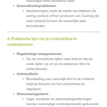
natuurlijke ritme verstoord raakt.
Gezondheidsproblemen
:
Aandoeningen zoals de ziekte van Addison (te
weinig cortisol) of het syndroom van Cushing (te
veel cortisol) kunnen de natuurlijke piek
beïnvloeden.
4. Praktische tips om je cortisolritme te
ondersteunen
Regelmatige slaappatronen
:
Ga op consistente tijden naar bed en sta op
vaste tijden op om je circadiaanse ritme te
ondersteunen.
Ochtendlicht
:
Blootstelling aan natuurlijk licht in de ochtend
helpt je lichaam om het cortisolritme te
reguleren.
Stressmanagement
:
Yoga, meditatie en ademhalingsoefeningen
kunnen overmatige cortisolproductie gedurende