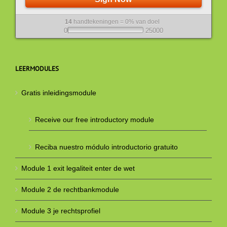
14
handtekeningen = 0% van doel
0
25000
LEERMODULES
Gratis inleidingsmodule
Receive our free introductory module
Reciba nuestro módulo introductorio gratuito
Module 1 exit legaliteit enter de wet
Module 2 de rechtbankmodule
Module 3 je rechtsprofiel