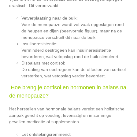
drastisch. Dit veroorzaakt:
Vetverplaatsing naar de buik:
Voor de menopauze wordt vet vaak opgeslagen rond
de heupen en dijen (peervormig figuur), maar na de
menopauze verschuift dit naar de buik.
Insulineresistentie:
Verminderd oestrogeen kan insulineresistentie
bevorderen, wat vetopslag rond de buik stimuleert.
Disbalans met cortisol:
De daling van oestrogeen kan de effecten van cortisol
versterken, wat vetopslag verder bevordert.
Hoe breng je cortisol en hormonen in balans na
de menopauze?
Het herstellen van hormonale balans vereist een holistische
aanpak gericht op voeding, levensstijl en in sommige
gevallen medicatie of supplementen.
Eet ontstekingsremmend: