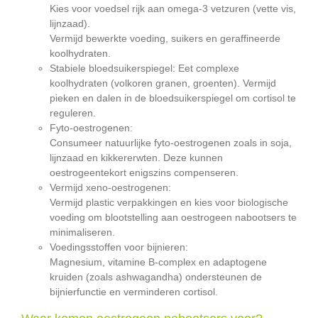
Kies voor voedsel rijk aan omega-3 vetzuren (vette vis,
lijnzaad).
Vermijd bewerkte voeding, suikers en geraffineerde
koolhydraten.
Stabiele bloedsuikerspiegel: Eet complexe
koolhydraten (volkoren granen, groenten). Vermijd
pieken en dalen in de bloedsuikerspiegel om cortisol te
reguleren.
Fyto-oestrogenen:
Consumeer natuurlijke fyto-oestrogenen zoals in soja,
lijnzaad en kikkererwten. Deze kunnen
oestrogeentekort enigszins compenseren.
Vermijd xeno-oestrogenen:
Vermijd plastic verpakkingen en kies voor biologische
voeding om blootstelling aan oestrogeen nabootsers te
minimaliseren.
Voedingsstoffen voor bijnieren:
Magnesium, vitamine B-complex en adaptogene
kruiden (zoals ashwagandha) ondersteunen de
bijnierfunctie en verminderen cortisol.