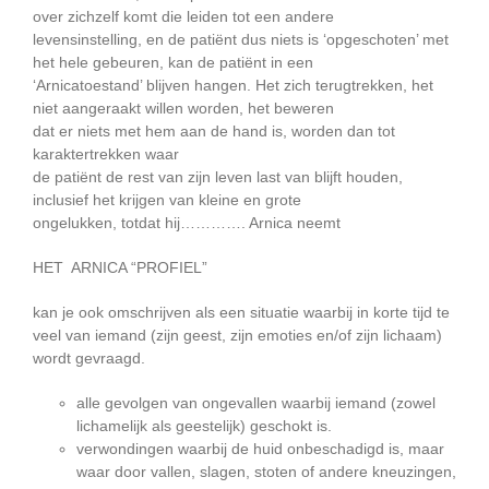
over zichzelf komt die leiden tot een andere
levensinstelling, en de patiënt dus niets is ‘opgeschoten’ met
het hele gebeuren, kan de patiënt in een
‘Arnicatoestand’ blijven hangen. Het zich terugtrekken, het
niet aangeraakt willen worden, het beweren
dat er niets met hem aan de hand is, worden dan tot
karaktertrekken waar
de patiënt de rest van zijn leven last van blijft houden,
inclusief het krijgen van kleine en grote
ongelukken, totdat hij…………. Arnica neemt
HET ARNICA “PROFIEL”
kan je ook omschrijven als een situatie waarbij in korte tijd te
veel van iemand (zijn geest, zijn emoties en/of zijn lichaam)
wordt gevraagd.
alle gevolgen van ongevallen waarbij iemand (zowel
lichamelijk als geestelijk) geschokt is.
verwondingen waarbij de huid onbeschadigd is, maar
waar door vallen, slagen, stoten of andere kneuzingen,