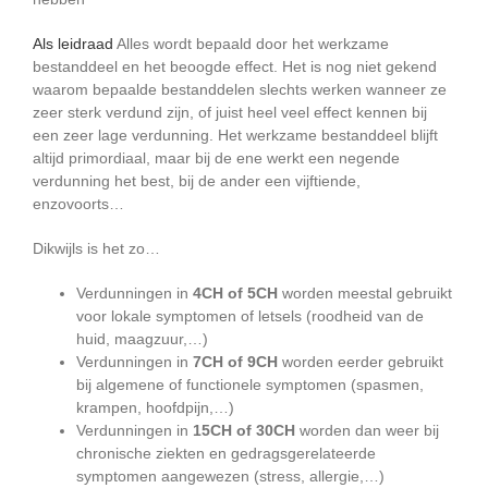
Als leidraad
Alles wordt bepaald door het werkzame
bestanddeel en het beoogde effect. Het is nog niet gekend
waarom bepaalde bestanddelen slechts werken wanneer ze
zeer sterk verdund zijn, of juist heel veel effect kennen bij
een zeer lage verdunning. Het werkzame bestanddeel blijft
altijd primordiaal, maar bij de ene werkt een negende
verdunning het best, bij de ander een vijftiende,
enzovoorts…
Dikwijls is het zo…
Verdunningen in
4CH of 5CH
worden meestal gebruikt
voor lokale symptomen of letsels (roodheid van de
huid, maagzuur,…)
Verdunningen in
7CH of 9CH
worden eerder gebruikt
bij algemene of functionele symptomen (spasmen,
krampen, hoofdpijn,…)
Verdunningen in
15CH of 30CH
worden dan weer bij
chronische ziekten en gedragsgerelateerde
symptomen aangewezen (stress, allergie,…)