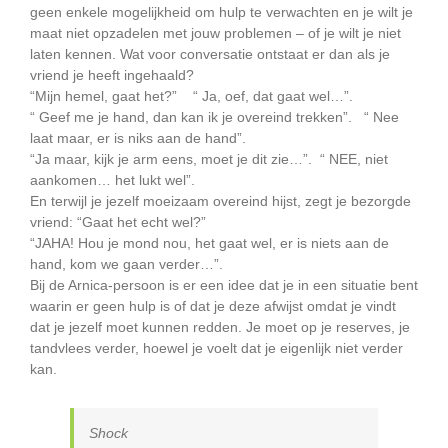
geen enkele mogelijkheid om hulp te verwachten en je wilt je
maat niet opzadelen met jouw problemen – of je wilt je niet
laten kennen. Wat voor conversatie ontstaat er dan als je
vriend je heeft ingehaald?
“Mijn hemel, gaat het?” “ Ja, oef, dat gaat wel…”.
“ Geef me je hand, dan kan ik je overeind trekken”. “ Nee
laat maar, er is niks aan de hand”.
“Ja maar, kijk je arm eens, moet je dit zie…”. “ NEE, niet
aankomen… het lukt wel”.
En terwijl je jezelf moeizaam overeind hijst, zegt je bezorgde
vriend: “Gaat het echt wel?”
“JAHA! Hou je mond nou, het gaat wel, er is niets aan de
hand, kom we gaan verder…”.
Bij de Arnica-persoon is er een idee dat je in een situatie bent
waarin er geen hulp is of dat je deze afwijst omdat je vindt
dat je jezelf moet kunnen redden. Je moet op je reserves, je
tandvlees verder, hoewel je voelt dat je eigenlijk niet verder
kan.
Shock