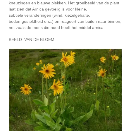
kneuzingen en blauwe plekken. Het groeibeeld van de plant
laat zien dat Arnica gevoelig is voor kleine,
subtiele veranderingen (wind, kiezelgehalte,
bodemgesteldheid enz.) en reageert van buiten naar binnen,
net zoals de mens die nood heeft het middel arnica.
BEELD VAN DE BLOEM