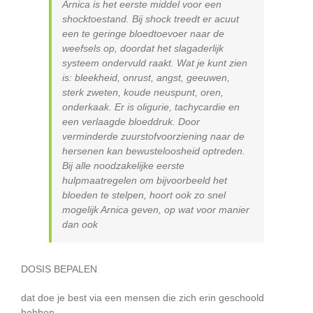
Arnica is het eerste middel voor een
shocktoestand. Bij shock treedt er acuut
een te geringe bloedtoevoer naar de
weefsels op, doordat het slagaderlijk
systeem ondervuld raakt. Wat je kunt zien
is: bleekheid, onrust, angst, geeuwen,
sterk zweten, koude neuspunt, oren,
onderkaak. Er is oligurie, tachycardie en
een verlaagde bloeddruk. Door
verminderde zuurstofvoorziening naar de
hersenen kan bewusteloosheid optreden.
Bij alle noodzakelijke eerste
hulpmaatregelen om bijvoorbeeld het
bloeden te stelpen, hoort ook zo snel
mogelijk Arnica geven, op wat voor manier
dan ook
DOSIS BEPALEN
dat doe je best via een mensen die zich erin geschoold
hebben