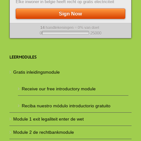
Elke inwoner in belgie heeft recht op gratis electriciteit
Sign Now
14
handtekeningen = 0% van doel
0
25000
LEERMODULES
Gratis inleidingsmodule
Receive our free introductory module
Reciba nuestro módulo introductorio gratuito
Module 1 exit legaliteit enter de wet
Module 2 de rechtbankmodule