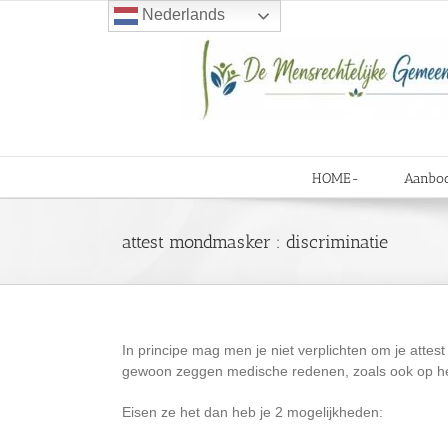
Ga
Nederlands
naar
inhoud
HOME-
Aanbo
attest mondmasker : discriminatie
In principe mag men je niet verplichten om je attes
gewoon zeggen medische redenen, zoals ook op het
Eisen ze het dan heb je 2 mogelijkheden: