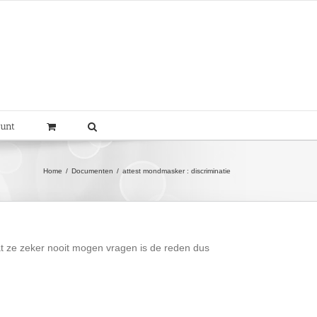
ount
Home
Documenten
attest mondmasker : discriminatie
Wat ze zeker nooit mogen vragen is de reden dus