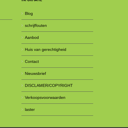
Blog
schrijffouten
Aanbod
Huis van gerechtigheid
Contact
Nieuwsbrief
DISCLAMER/COPYRIGHT
Verkoopsvoorwaarden
laster