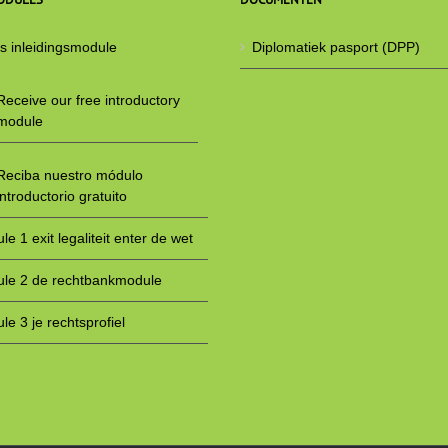
is inleidingsmodule
Diplomatiek pasport (DPP)
Receive our free introductory
module
Reciba nuestro módulo
introductorio gratuito
e 1 exit legaliteit enter de wet
le 2 de rechtbankmodule
le 3 je rechtsprofiel