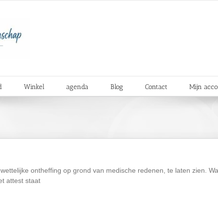
d
Winkel
agenda
Blog
Contact
Mijn acc
t wettelijke ontheffing op grond van medische redenen, te laten zien. 
 attest staat